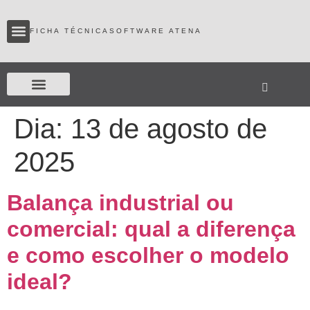
conteúdo
FICHA TÉCNICA
SOFTWARE ATENA
Assistência Técnica
Dia:
13 de agosto de
2025
Balança industrial ou
comercial: qual a diferença
e como escolher o modelo
ideal?