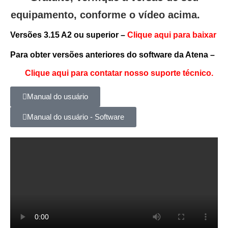
equipamento, conforme o vídeo acima.
Versões 3.15 A2 ou superior –
Clique aqui para baixar
Para obter versões anteriores
do software da Atena –
Clique aqui para contatar nosso
suporte técnico
.
Manual do usuário
Manual do usuário - Software