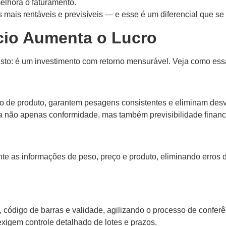
melhora o faturamento.
is rentáveis e previsíveis — e esse é um diferencial que se c
cio Aumenta o Lucro
sto: é um investimento com retorno mensurável. Veja como ess
ipo de produto, garantem pesagens consistentes e eliminam de
ra não apenas conformidade, mas também previsibilidade financ
e as informações de peso, preço e produto, eliminando erros d
ódigo de barras e validade, agilizando o processo de conferên
xigem controle detalhado de lotes e prazos.