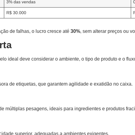
3% das vendas
R$ 30.000
ão de falhas, o lucro cresce até
30%
, sem alterar preços ou 
rta
 ideal deve considerar o ambiente, o tipo de produto e o fluxo
ra de etiquetas, que garantem agilidade e exatidão no caixa.
e múltiplas pesagens, ideais para ingredientes e produtos frac
cidade superior, adequadas a ambientes exigentes.