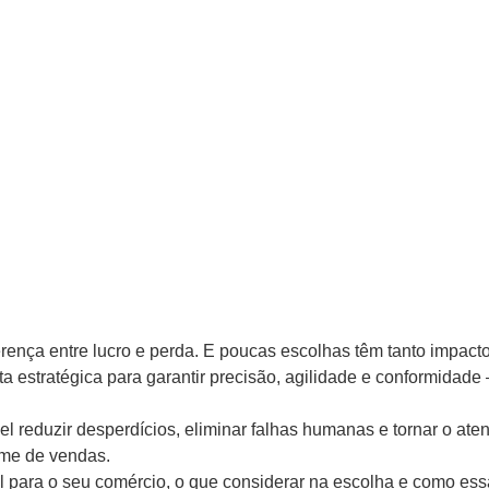
rença entre lucro e perda. E poucas escolhas têm tanto impact
stratégica para garantir precisão, agilidade e conformidade —
 reduzir desperdícios, eliminar falhas humanas e tornar o ate
ume de vendas.
eal para o seu comércio, o que considerar na escolha e como ess