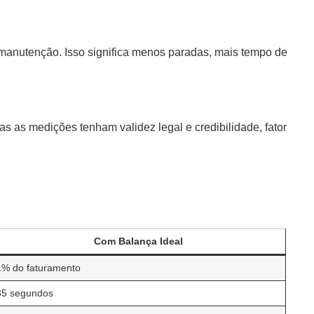
e manutenção. Isso significa menos paradas, mais tempo de
s as medições tenham validez legal e credibilidade, fator
Com Balança Ideal
1% do faturamento
35 segundos