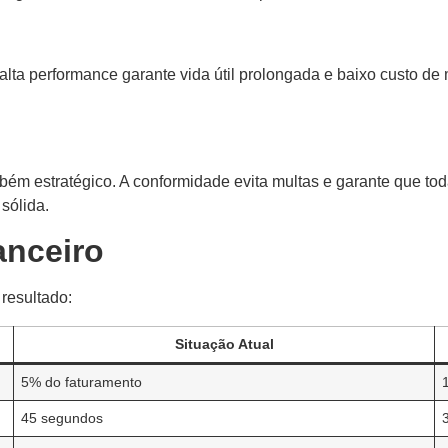
alta performance garante vida útil prolongada e baixo custo d
ém estratégico. A conformidade evita multas e garante que toda
sólida.
anceiro
 resultado:
Situação Atual
5% do faturamento
45 segundos