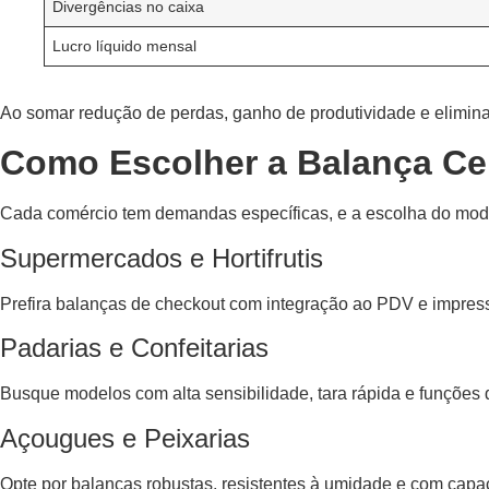
Divergências no caixa
Lucro líquido mensal
Ao somar redução de perdas, ganho de produtividade e eliminaç
Como Escolher a Balança Ce
Cada comércio tem demandas específicas, e a escolha do modelo
Supermercados e Hortifrutis
Prefira balanças de checkout com integração ao PDV e impresso
Padarias e Confeitarias
Busque modelos com alta sensibilidade, tara rápida e funções d
Açougues e Peixarias
Opte por balanças robustas, resistentes à umidade e com capa