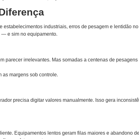
Diferença
 e estabelecimentos industriais, erros de pesagem e lentidão n
o — e sim no equipamento.
 parecer irrelevantes. Mas somadas a centenas de pesagens di
m as margens sob controle.
rador precisa digitar valores manualmente. Isso gera inconsis
cliente. Equipamentos lentos geram filas maiores e abandono 