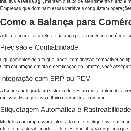
intuitiva e leitura ágil, mantém o fluxo de atendimento fluido e 
Empresas que dominam essas variáveis conquistam operações ma
Como a Balança para Comér
Adotar o modelo correto de balança para comércio não é um cu
Precisão e Confiabilidade
Equipamentos de alta qualidade, com divisão compatível ao t
Com calibração em dia e certificação do Inmetro, você assegu
Integração com ERP ou PDV
A balança integrada ao sistema de gestão envia automaticament
emissão fiscal precisa e fluxo operacional contínuo.
Etiquetagem Automática e Rastreabilidade
Modelos com impressora integrada emitem etiquetas com peso, c
oferecem rastreabilidade — item essencial para negócios que e