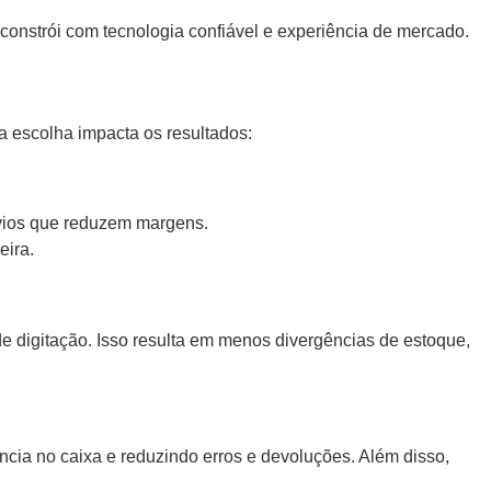
onstrói com tecnologia confiável e experiência de mercado.
a escolha impacta os resultados:
svios que reduzem margens.
eira.
e digitação. Isso resulta em menos divergências de estoque,
cia no caixa e reduzindo erros e devoluções. Além disso,