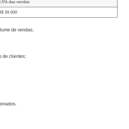
0,5% das vendas
R$ 39.000
volume de vendas.
 de clientes:
ionados.