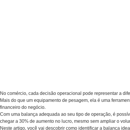
No comércio, cada decisão operacional pode representar a dife
Mais do que um equipamento de pesagem, ela é uma ferramenta e
financeiro do negócio.
Com uma balança adequada ao seu tipo de operação, é possível
chegar a 30% de aumento no lucro, mesmo sem ampliar o vol
Neste artigo, você vai descobrir como identificar a balança id