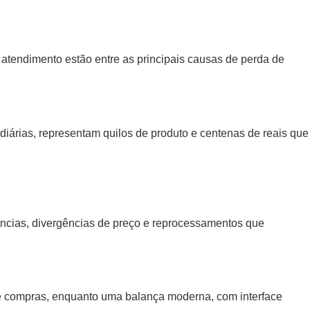
o atendimento estão entre as principais causas de perda de
árias, representam quilos de produto e centenas de reais que
tências, divergências de preço e reprocessamentos que
de compras, enquanto uma balança moderna, com interface